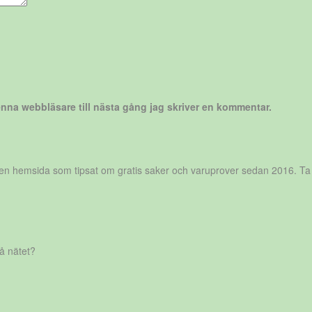
nna webbläsare till nästa gång jag skriver en kommentar.
r en hemsida som tipsat om gratis saker och varuprover sedan 2016. Ta
på nätet?