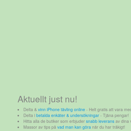
Aktuellt just nu!
Delta &
vinn iPhone tävling online
- Helt gratis att vara med
Delta i
betalda enkäter & undersökningar
- Tjäna pengar!
Hitta alla de butiker som erbjuder
snabb leverans
av dina 
Massor av tips på
vad man kan göra
när du har tråkigt!