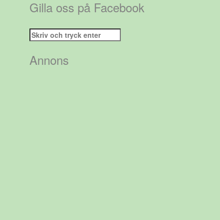
Gilla oss på Facebook
Sök
efter:
Annons