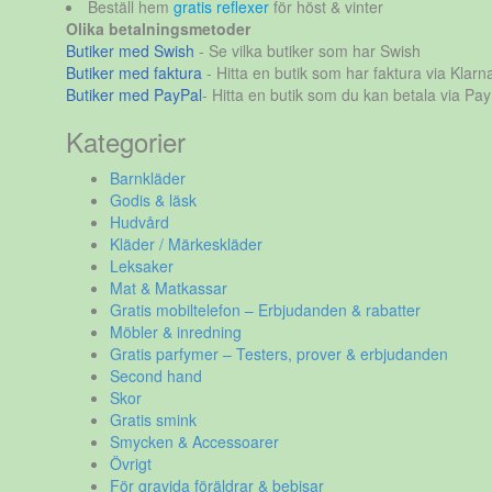
Beställ hem
gratis reflexer
för höst & vinter
Olika betalningsmetoder
Butiker med Swish
- Se vilka butiker som har Swish
Butiker med faktura
- Hitta en butik som har faktura via Klarn
Butiker med PayPal
- Hitta en butik som du kan betala via Pay
Kategorier
Barnkläder
Godis & läsk
Hudvård
Kläder / Märkeskläder
Leksaker
Mat & Matkassar
Gratis mobiltelefon – Erbjudanden & rabatter
Möbler & inredning
Gratis parfymer – Testers, prover & erbjudanden
Second hand
Skor
Gratis smink
Smycken & Accessoarer
Övrigt
För gravida föräldrar & bebisar