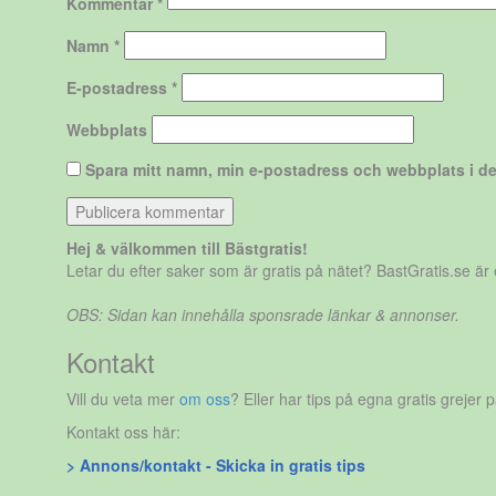
Kommentar
*
Namn
*
E-postadress
*
Webbplats
Spara mitt namn, min e-postadress och webbplats i de
Hej & välkommen till Bästgratis!
Letar du efter saker som är gratis på nätet? BastGratis.se ä
OBS: Sidan kan innehålla sponsrade länkar & annonser.
Kontakt
Vill du veta mer
om oss
? Eller har tips på egna gratis grejer 
Kontakt oss här:
> Annons/kontakt - Skicka in gratis tips