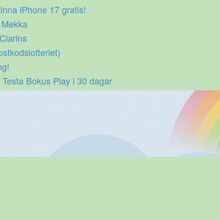
inna iPhone 17 gratis!
p Mekka
 Clarins
ostkodslotteriet)
ng!
 Testa Bokus Play i 30 dagar