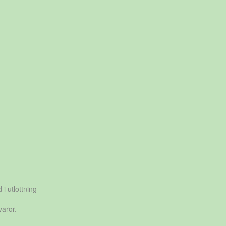
 i utlottning
varor.