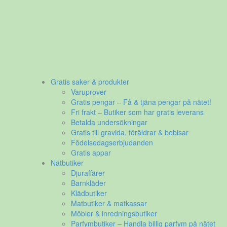
Gratis saker & produkter
Varuprover
Gratis pengar – Få & tjäna pengar på nätet!
Fri frakt – Butiker som har gratis leverans
Betalda undersökningar
Gratis till gravida, föräldrar & bebisar
Födelsedagserbjudanden
Gratis appar
Nätbutiker
Djuraffärer
Barnkläder
Klädbutiker
Matbutiker & matkassar
Möbler & inredningsbutiker
Parfymbutiker – Handla billig parfym på nätet