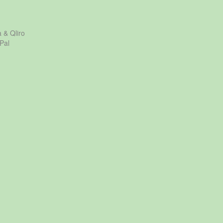
a & Qliro
Pal