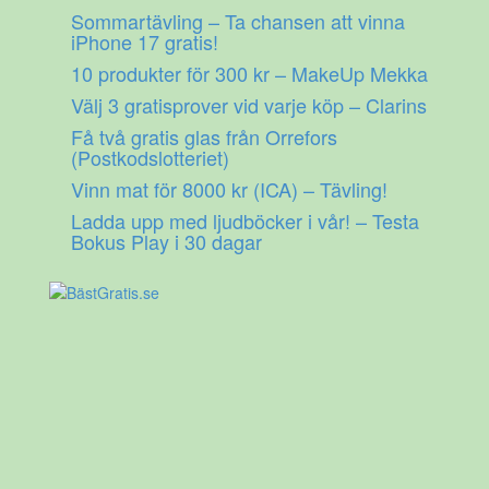
Gå
Sommartävling – Ta chansen att vinna
till
iPhone 17 gratis!
innehåll
10 produkter för 300 kr – MakeUp Mekka
Välj 3 gratisprover vid varje köp – Clarins
Få två gratis glas från Orrefors
(Postkodslotteriet)
Vinn mat för 8000 kr (ICA) – Tävling!
Ladda upp med ljudböcker i vår! – Testa
Bokus Play i 30 dagar