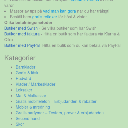
varor.
Massor av tips på
vad man kan göra
när du har tråkigt!
Beställ hem
gratis reflexer
för höst & vinter
Olika betalningsmetoder
Butiker med Swish
- Se vilka butiker som har Swish
Butiker med faktura
- Hitta en butik som har faktura via Klarna &
Qliro
Butiker med PayPal
- Hitta en butik som du kan betala via PayPal
Kategorier
Barnkläder
Godis & läsk
Hudvård
Kläder / Märkeskläder
Leksaker
Mat & Matkassar
Gratis mobiltelefon – Erbjudanden & rabatter
Möbler & inredning
Gratis parfymer – Testers, prover & erbjudanden
Second hand
Skor