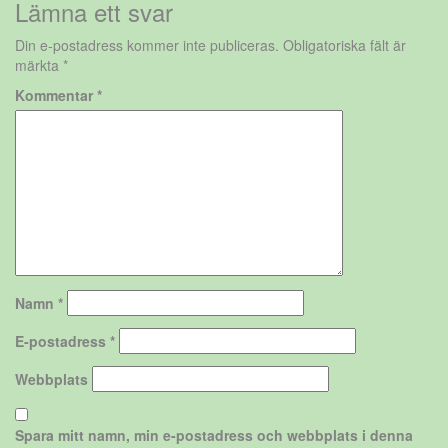
Lämna ett svar
Din e-postadress kommer inte publiceras.
Obligatoriska fält är
märkta
*
Kommentar
*
Namn
*
E-postadress
*
Webbplats
Spara mitt namn, min e-postadress och webbplats i denna