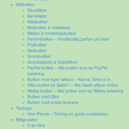
Nätbutiker
Djuraffärer
Barnkläder
Klädbutiker
Matbutiker & matkassar
Möbler & inredningsbutiker
Parfymbutiker – Handla billig parfym på nätet
Prylbutiker
Skobutiker
Sminkbutiker
Smyckesbutik & Guldaffärer
PayPal butiker – Alla butiker som tar PayPal
betalning
Butiker med egen faktura – Klarna, Svea m.m.
Vilka butiker tar Swish? – Alla Swish affärer online
Walley butiker – Alla butiker som tar Walley betalning
Butiker med Qliro
Butiker med snabb leverans
Tävlingar
Vinn iPhone – Tävling om gratis mobiltelefon
Billiga saker
Från Kina