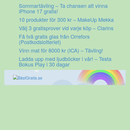
Gå
Sommartävling – Ta chansen att vinna
till
iPhone 17 gratis!
innehåll
10 produkter för 300 kr – MakeUp Mekka
Välj 3 gratisprover vid varje köp – Clarins
Få två gratis glas från Orrefors
(Postkodslotteriet)
Vinn mat för 8000 kr (ICA) – Tävling!
Ladda upp med ljudböcker i vår! – Testa
Bokus Play i 30 dagar