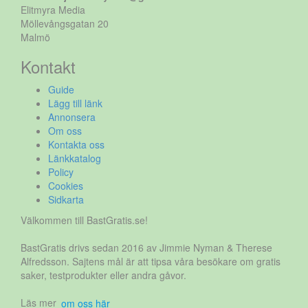
Elitmyra Media
Möllevångsgatan 20
Malmö
Kontakt
Guide
Lägg till länk
Annonsera
Om oss
Kontakta oss
Länkkatalog
Policy
Cookies
Sidkarta
Välkommen till BastGratis.se!
BastGratis drivs sedan 2016 av Jimmie Nyman & Therese
Alfredsson. Sajtens mål är att tipsa våra besökare om gratis
saker, testprodukter eller andra gåvor.
Läs mer
om oss här