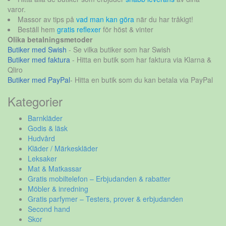
varor.
Massor av tips på
vad man kan göra
när du har tråkigt!
Beställ hem
gratis reflexer
för höst & vinter
Olika betalningsmetoder
Butiker med Swish
- Se vilka butiker som har Swish
Butiker med faktura
- Hitta en butik som har faktura via Klarna &
Qliro
Butiker med PayPal
- Hitta en butik som du kan betala via PayPal
Kategorier
Barnkläder
Godis & läsk
Hudvård
Kläder / Märkeskläder
Leksaker
Mat & Matkassar
Gratis mobiltelefon – Erbjudanden & rabatter
Möbler & inredning
Gratis parfymer – Testers, prover & erbjudanden
Second hand
Skor