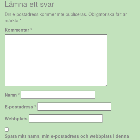
Lämna ett svar
Din e-postadress kommer inte publiceras.
Obligatoriska fält är
märkta
*
Kommentar
*
Namn
*
E-postadress
*
Webbplats
Spara mitt namn, min e-postadress och webbplats i denna