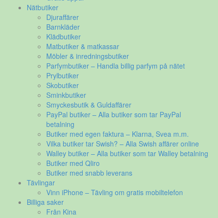
Nätbutiker
Djuraffärer
Barnkläder
Klädbutiker
Matbutiker & matkassar
Möbler & inredningsbutiker
Parfymbutiker – Handla billig parfym på nätet
Prylbutiker
Skobutiker
Sminkbutiker
Smyckesbutik & Guldaffärer
PayPal butiker – Alla butiker som tar PayPal
betalning
Butiker med egen faktura – Klarna, Svea m.m.
Vilka butiker tar Swish? – Alla Swish affärer online
Walley butiker – Alla butiker som tar Walley betalning
Butiker med Qliro
Butiker med snabb leverans
Tävlingar
Vinn iPhone – Tävling om gratis mobiltelefon
Billiga saker
Från Kina