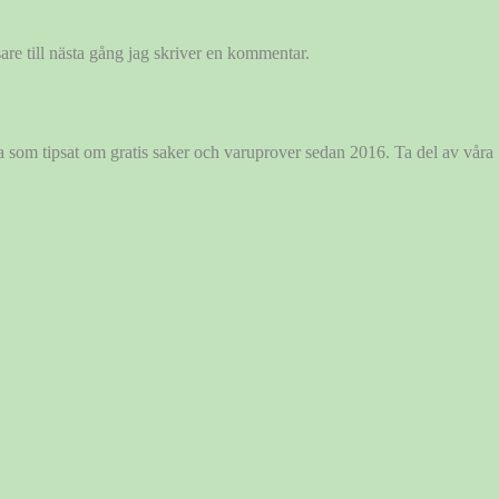
re till nästa gång jag skriver en kommentar.
ida som tipsat om gratis saker och varuprover sedan 2016. Ta del av vår