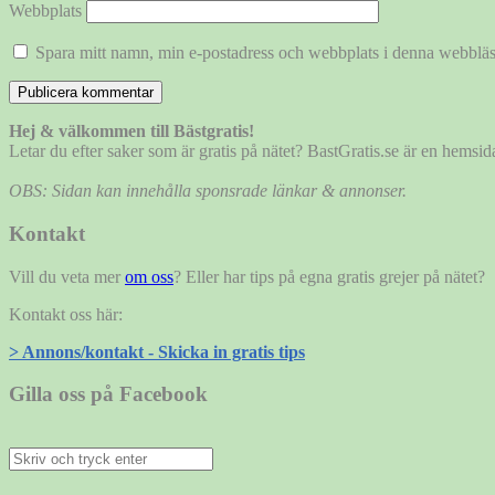
Webbplats
Spara mitt namn, min e-postadress och webbplats i denna webbläsa
Hej & välkommen till Bästgratis!
Letar du efter saker som är gratis på nätet? BastGratis.se är en hems
OBS: Sidan kan innehålla sponsrade länkar & annonser.
Kontakt
Vill du veta mer
om oss
? Eller har tips på egna gratis grejer på nätet?
Kontakt oss här:
> Annons/kontakt - Skicka in gratis tips
Gilla oss på Facebook
Sök
efter: