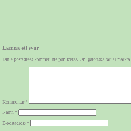
Lämna ett svar
Din e-postadress kommer inte publiceras.
Obligatoriska fält är märkta
Kommentar
*
Namn
*
E-postadress
*