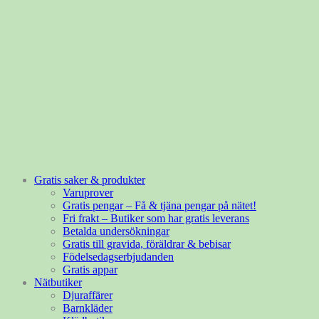
Gratis saker & produkter
Varuprover
Gratis pengar – Få & tjäna pengar på nätet!
Fri frakt – Butiker som har gratis leverans
Betalda undersökningar
Gratis till gravida, föräldrar & bebisar
Födelsedagserbjudanden
Gratis appar
Nätbutiker
Djuraffärer
Barnkläder