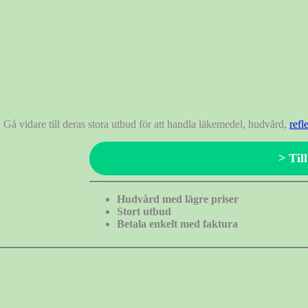
Gå vidare till deras stora utbud för att handla läkemedel, hudvård,
refl
> Til
Hudvård med lägre priser
Stort utbud
Betala enkelt med faktura