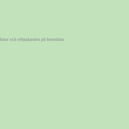
a listor och erbjudanden på hemsidan