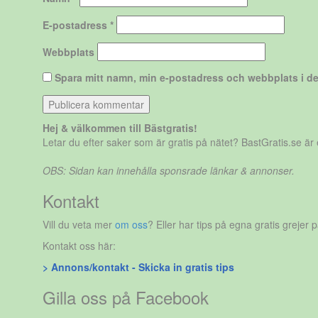
E-postadress
*
Webbplats
Spara mitt namn, min e-postadress och webbplats i de
Hej & välkommen till Bästgratis!
Letar du efter saker som är gratis på nätet? BastGratis.se ä
OBS: Sidan kan innehålla sponsrade länkar & annonser.
Kontakt
Vill du veta mer
om oss
? Eller har tips på egna gratis grejer 
Kontakt oss här:
> Annons/kontakt - Skicka in gratis tips
Gilla oss på Facebook