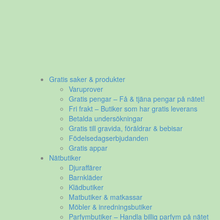
Gratis saker & produkter
Varuprover
Gratis pengar – Få & tjäna pengar på nätet!
Fri frakt – Butiker som har gratis leverans
Betalda undersökningar
Gratis till gravida, föräldrar & bebisar
Födelsedagserbjudanden
Gratis appar
Nätbutiker
Djuraffärer
Barnkläder
Klädbutiker
Matbutiker & matkassar
Möbler & inredningsbutiker
Parfymbutiker – Handla billig parfym på nätet