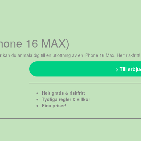
iPhone 16 MAX)
r kan du anmäla dig till en utlottning av en iPhone 16 Max. Helt riskfritt!
> Till erbj
Helt gratis & riskfritt
Tydliga regler & villkor
Fina priser!