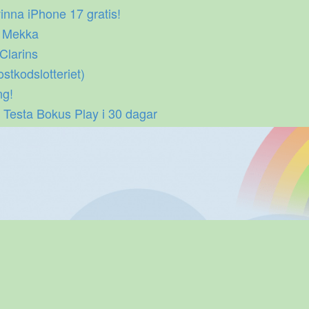
inna iPhone 17 gratis!
p Mekka
 Clarins
ostkodslotteriet)
ng!
 Testa Bokus Play i 30 dagar