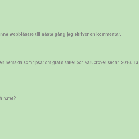
nna webbläsare till nästa gång jag skriver en kommentar.
r en hemsida som tipsat om gratis saker och varuprover sedan 2016. Ta
på nätet?