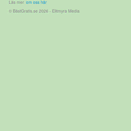
Läs mer
om oss här
© BästGratis.se 2026 - Elitmyra Media