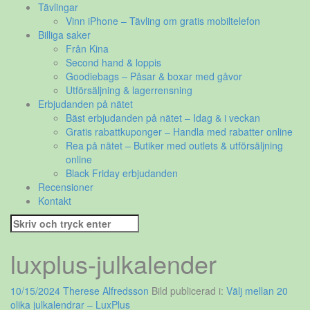
Tävlingar
Vinn iPhone – Tävling om gratis mobiltelefon
Billiga saker
Från Kina
Second hand & loppis
Goodiebags – Påsar & boxar med gåvor
Utförsäljning & lagerrensning
Erbjudanden på nätet
Bäst erbjudanden på nätet – Idag & i veckan
Gratis rabattkuponger – Handla med rabatter online
Rea på nätet – Butiker med outlets & utförsäljning
online
Black Friday erbjudanden
Recensioner
Kontakt
Sök
efter:
luxplus-julkalender
10/15/2024
Therese Alfredsson
Bild publicerad i:
Välj mellan 20
olika julkalendrar – LuxPlus