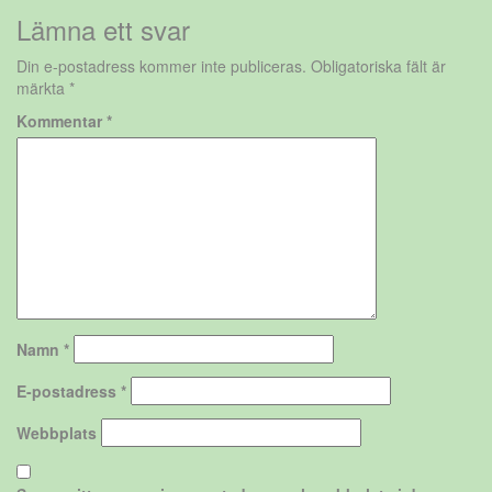
Lämna ett svar
Din e-postadress kommer inte publiceras.
Obligatoriska fält är
märkta
*
Kommentar
*
Namn
*
E-postadress
*
Webbplats