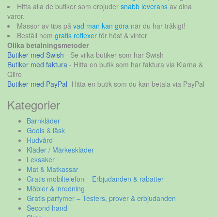
Hitta alla de butiker som erbjuder
snabb leverans
av dina
varor.
Massor av tips på
vad man kan göra
när du har tråkigt!
Beställ hem
gratis reflexer
för höst & vinter
Olika betalningsmetoder
Butiker med Swish
- Se vilka butiker som har Swish
Butiker med faktura
- Hitta en butik som har faktura via Klarna &
Qliro
Butiker med PayPal
- Hitta en butik som du kan betala via PayPal
Kategorier
Barnkläder
Godis & läsk
Hudvård
Kläder / Märkeskläder
Leksaker
Mat & Matkassar
Gratis mobiltelefon – Erbjudanden & rabatter
Möbler & inredning
Gratis parfymer – Testers, prover & erbjudanden
Second hand