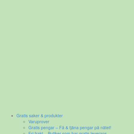
Gratis saker & produkter
Varuprover
Gratis pengar – Få & tjäna pengar på nätet!
Fri frakt – Butiker som har gratis leverans