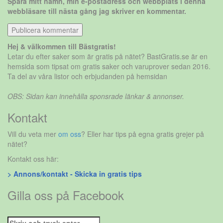
Spara mitt namn, min e-postadress och webbplats i denna
webbläsare till nästa gång jag skriver en kommentar.
Hej & välkommen till Bästgratis!
Letar du efter saker som är gratis på nätet? BastGratis.se är en
hemsida som tipsat om gratis saker och varuprover sedan 2016.
Ta del av våra listor och erbjudanden på hemsidan
OBS: Sidan kan innehålla sponsrade länkar & annonser.
Kontakt
Vill du veta mer
om oss
? Eller har tips på egna gratis grejer på
nätet?
Kontakt oss här:
> Annons/kontakt - Skicka in gratis tips
Gilla oss på Facebook
Sök