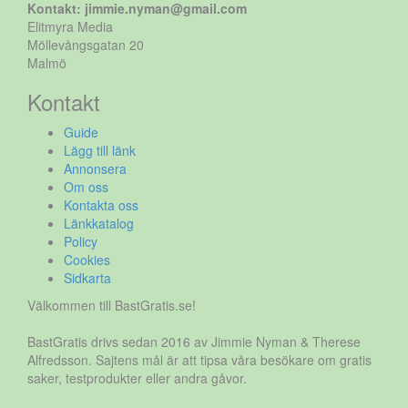
Kontakt: jimmie.nyman@gmail.com
Elitmyra Media
Möllevångsgatan 20
Malmö
Kontakt
Guide
Lägg till länk
Annonsera
Om oss
Kontakta oss
Länkkatalog
Policy
Cookies
Sidkarta
Välkommen till BastGratis.se!
BastGratis drivs sedan 2016 av Jimmie Nyman & Therese
Alfredsson. Sajtens mål är att tipsa våra besökare om gratis
saker, testprodukter eller andra gåvor.