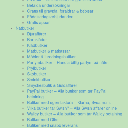
Betalda undersökningar
Gratis till gravida, föräldrar & bebisar
Födelsedagserbjudanden
Gratis appar
Nätbutiker
Djuraffärer
Barnkläder
Klädbutiker
Matbutiker & matkassar
Möbler & inredningsbutiker
Parfymbutiker – Handla billig parfym på nätet
Prylbutiker
Skobutiker
Sminkbutiker
Smyckesbutik & Guldaffärer
PayPal butiker – Alla butiker som tar PayPal
betalning
Butiker med egen faktura – Klarna, Svea m.m.
Vilka butiker tar Swish? – Alla Swish affärer online
Walley butiker – Alla butiker som tar Walley betalning
Butiker med Qliro
Butiker med snabb leverans