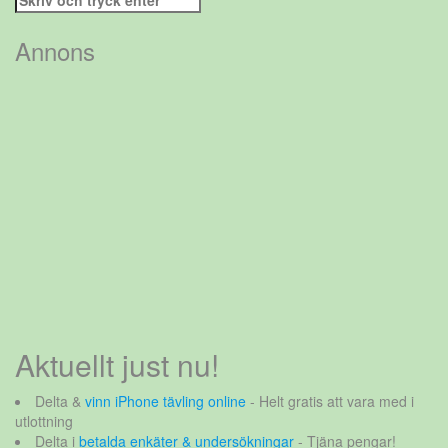
efter:
Annons
Aktuellt just nu!
Delta &
vinn iPhone tävling online
- Helt gratis att vara med i
utlottning
Delta i
betalda enkäter & undersökningar
- Tjäna pengar!