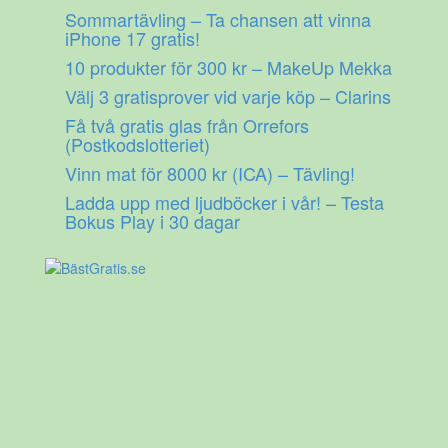
Gå
Sommartävling – Ta chansen att vinna
till
iPhone 17 gratis!
innehåll
10 produkter för 300 kr – MakeUp Mekka
Välj 3 gratisprover vid varje köp – Clarins
Få två gratis glas från Orrefors
(Postkodslotteriet)
Vinn mat för 8000 kr (ICA) – Tävling!
Ladda upp med ljudböcker i vår! – Testa
Bokus Play i 30 dagar