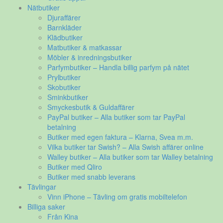
Nätbutiker
Djuraffärer
Barnkläder
Klädbutiker
Matbutiker & matkassar
Möbler & inredningsbutiker
Parfymbutiker – Handla billig parfym på nätet
Prylbutiker
Skobutiker
Sminkbutiker
Smyckesbutik & Guldaffärer
PayPal butiker – Alla butiker som tar PayPal
betalning
Butiker med egen faktura – Klarna, Svea m.m.
Vilka butiker tar Swish? – Alla Swish affärer online
Walley butiker – Alla butiker som tar Walley betalning
Butiker med Qliro
Butiker med snabb leverans
Tävlingar
Vinn iPhone – Tävling om gratis mobiltelefon
Billiga saker
Från Kina