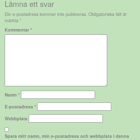
Lämna ett svar
Din e-postadress kommer inte publiceras.
Obligatoriska fält är
märkta
*
Kommentar
*
Namn
*
E-postadress
*
Webbplats
Spara mitt namn, min e-postadress och webbplats i denna