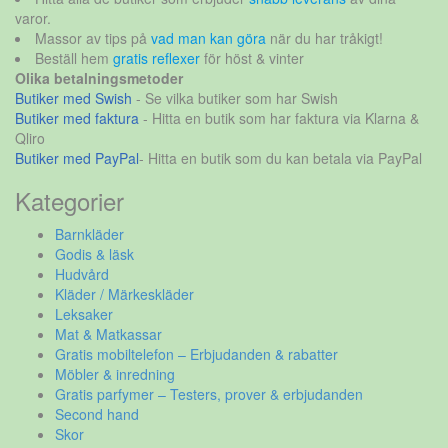
varor.
Massor av tips på
vad man kan göra
när du har tråkigt!
Beställ hem
gratis reflexer
för höst & vinter
Olika betalningsmetoder
Butiker med Swish
- Se vilka butiker som har Swish
Butiker med faktura
- Hitta en butik som har faktura via Klarna &
Qliro
Butiker med PayPal
- Hitta en butik som du kan betala via PayPal
Kategorier
Barnkläder
Godis & läsk
Hudvård
Kläder / Märkeskläder
Leksaker
Mat & Matkassar
Gratis mobiltelefon – Erbjudanden & rabatter
Möbler & inredning
Gratis parfymer – Testers, prover & erbjudanden
Second hand
Skor