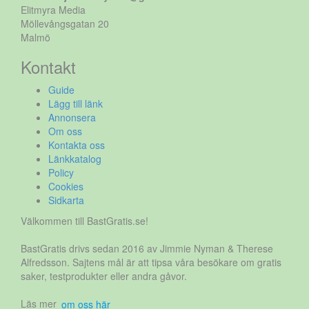
Elitmyra Media
Möllevångsgatan 20
Malmö
Kontakt
Guide
Lägg till länk
Annonsera
Om oss
Kontakta oss
Länkkatalog
Policy
Cookies
Sidkarta
Välkommen till BastGratis.se!
BastGratis drivs sedan 2016 av Jimmie Nyman & Therese
Alfredsson. Sajtens mål är att tipsa våra besökare om gratis
saker, testprodukter eller andra gåvor.
Läs mer
om oss här