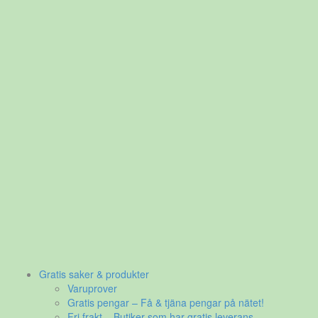
Gratis saker & produkter
Varuprover
Gratis pengar – Få & tjäna pengar på nätet!
Fri frakt – Butiker som har gratis leverans