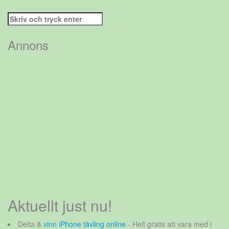
Sök
efter:
Annons
Aktuellt just nu!
Delta &
vinn iPhone tävling online
- Helt gratis att vara med i