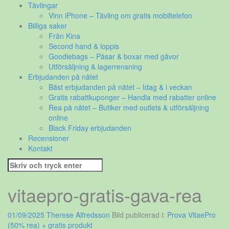
Tävlingar
Vinn iPhone – Tävling om gratis mobiltelefon
Billiga saker
Från Kina
Second hand & loppis
Goodiebags – Påsar & boxar med gåvor
Utförsäljning & lagerrensning
Erbjudanden på nätet
Bäst erbjudanden på nätet – Idag & i veckan
Gratis rabattkuponger – Handla med rabatter online
Rea på nätet – Butiker med outlets & utförsäljning
online
Black Friday erbjudanden
Recensioner
Kontakt
Sök
efter:
vitaepro-gratis-gava-rea
01/09/2025
Therese Alfredsson
Bild publicerad i:
Prova VitaePro
(50% rea) + gratis produkt