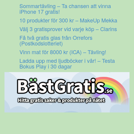
Gå
Sommartävling – Ta chansen att vinna
till
iPhone 17 gratis!
innehåll
10 produkter för 300 kr – MakeUp Mekka
Välj 3 gratisprover vid varje köp – Clarins
Få två gratis glas från Orrefors
(Postkodslotteriet)
Vinn mat för 8000 kr (ICA) – Tävling!
Ladda upp med ljudböcker i vår! – Testa
Bokus Play i 30 dagar