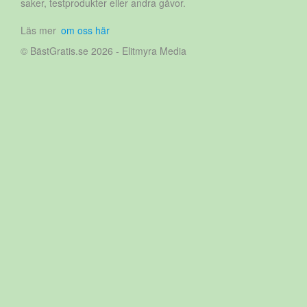
saker, testprodukter eller andra gåvor.
Läs mer
om oss här
© BästGratis.se 2026 - Elitmyra Media