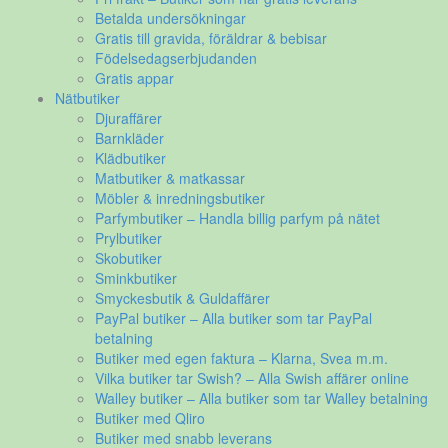
Betalda undersökningar
Gratis till gravida, föräldrar & bebisar
Födelsedagserbjudanden
Gratis appar
Nätbutiker
Djuraffärer
Barnkläder
Klädbutiker
Matbutiker & matkassar
Möbler & inredningsbutiker
Parfymbutiker – Handla billig parfym på nätet
Prylbutiker
Skobutiker
Sminkbutiker
Smyckesbutik & Guldaffärer
PayPal butiker – Alla butiker som tar PayPal
betalning
Butiker med egen faktura – Klarna, Svea m.m.
Vilka butiker tar Swish? – Alla Swish affärer online
Walley butiker – Alla butiker som tar Walley betalning
Butiker med Qliro
Butiker med snabb leverans