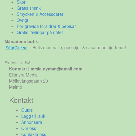
Skor
Gratis smink
Smycken & Accessoarer
Övrigt
För gravida föräldrar & bebisar
Gratis tävlingar på nätet
Månadens butik
:
SötaDjur.se
- Butik med nalle, gosedjur & saker med djurtema!
Slotoszilla SV
Kontakt: jimmie.nyman@gmail.com
Elitmyra Media
Möllevångsgatan 20
Malmö
Kontakt
Guide
Lägg till länk
Annonsera
Om oss
Kontakta oss