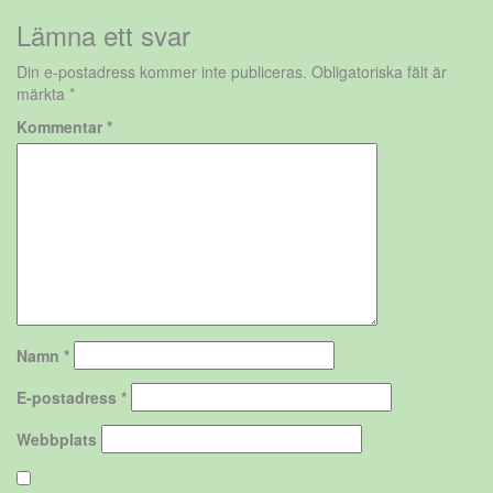
Lämna ett svar
Din e-postadress kommer inte publiceras.
Obligatoriska fält är
märkta
*
Kommentar
*
Namn
*
E-postadress
*
Webbplats