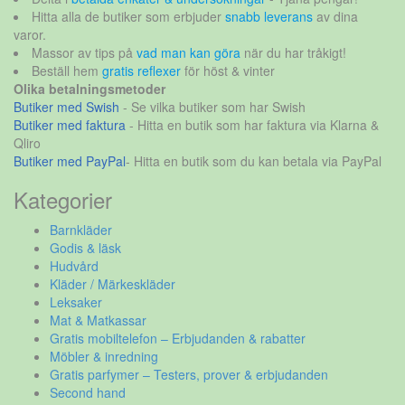
Hitta alla de butiker som erbjuder
snabb leverans
av dina
varor.
Massor av tips på
vad man kan göra
när du har tråkigt!
Beställ hem
gratis reflexer
för höst & vinter
Olika betalningsmetoder
Butiker med Swish
- Se vilka butiker som har Swish
Butiker med faktura
- Hitta en butik som har faktura via Klarna &
Qliro
Butiker med PayPal
- Hitta en butik som du kan betala via PayPal
Kategorier
Barnkläder
Godis & läsk
Hudvård
Kläder / Märkeskläder
Leksaker
Mat & Matkassar
Gratis mobiltelefon – Erbjudanden & rabatter
Möbler & inredning
Gratis parfymer – Testers, prover & erbjudanden
Second hand