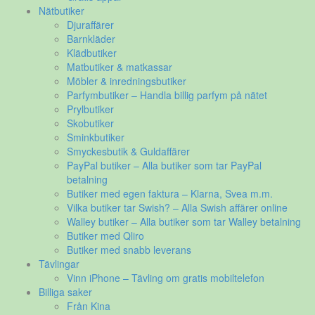
Nätbutiker
Djuraffärer
Barnkläder
Klädbutiker
Matbutiker & matkassar
Möbler & inredningsbutiker
Parfymbutiker – Handla billig parfym på nätet
Prylbutiker
Skobutiker
Sminkbutiker
Smyckesbutik & Guldaffärer
PayPal butiker – Alla butiker som tar PayPal
betalning
Butiker med egen faktura – Klarna, Svea m.m.
Vilka butiker tar Swish? – Alla Swish affärer online
Walley butiker – Alla butiker som tar Walley betalning
Butiker med Qliro
Butiker med snabb leverans
Tävlingar
Vinn iPhone – Tävling om gratis mobiltelefon
Billiga saker
Från Kina