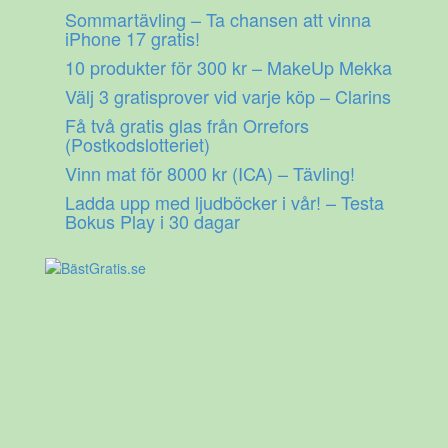
Gå
Sommartävling – Ta chansen att vinna
till
iPhone 17 gratis!
innehåll
10 produkter för 300 kr – MakeUp Mekka
Välj 3 gratisprover vid varje köp – Clarins
Få två gratis glas från Orrefors
(Postkodslotteriet)
Vinn mat för 8000 kr (ICA) – Tävling!
Ladda upp med ljudböcker i vår! – Testa
Bokus Play i 30 dagar