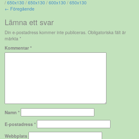
/
650x130
/
650x130
/
600x130
/
650x130
← Föregående
Lämna ett svar
Din e-postadress kommer inte publiceras.
Obligatoriska fält är
märkta
*
Kommentar
*
Namn
*
E-postadress
*
Webbplats