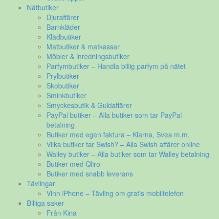
Nätbutiker
Djuraffärer
Barnkläder
Klädbutiker
Matbutiker & matkassar
Möbler & inredningsbutiker
Parfymbutiker – Handla billig parfym på nätet
Prylbutiker
Skobutiker
Sminkbutiker
Smyckesbutik & Guldaffärer
PayPal butiker – Alla butiker som tar PayPal
betalning
Butiker med egen faktura – Klarna, Svea m.m.
Vilka butiker tar Swish? – Alla Swish affärer online
Walley butiker – Alla butiker som tar Walley betalning
Butiker med Qliro
Butiker med snabb leverans
Tävlingar
Vinn iPhone – Tävling om gratis mobiltelefon
Billiga saker
Från Kina