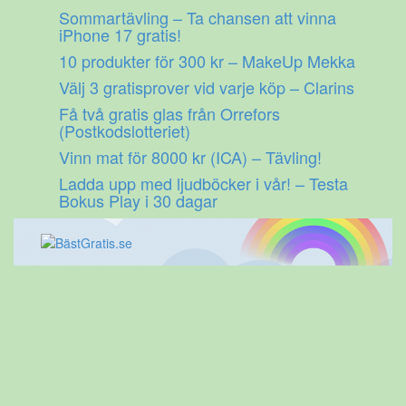
Gå
Sommartävling – Ta chansen att vinna
till
iPhone 17 gratis!
innehåll
10 produkter för 300 kr – MakeUp Mekka
Välj 3 gratisprover vid varje köp – Clarins
Få två gratis glas från Orrefors
(Postkodslotteriet)
Vinn mat för 8000 kr (ICA) – Tävling!
Ladda upp med ljudböcker i vår! – Testa
Bokus Play i 30 dagar