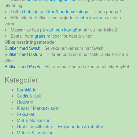
utlottning
Delta i
betalda enkäter & undersökningar
- Tjäna pengar!
Hitta alla de butiker som erbjuder
snabb leverans
av dina
varor.
Massor av tips på
vad man kan göra
när du har tråkigt!
Beställ hem
gratis reflexer
för höst & vinter
Olika betalningsmetoder
Butiker med Swish
- Se vilka butiker som har Swish
Butiker med faktura
- Hitta en butik som har faktura via Klarna &
Qliro
Butiker med PayPal
- Hitta en butik som du kan betala via PayPal
Kategorier
Barnkläder
Godis & läsk
Hudvård
Kläder / Märkeskläder
Leksaker
Mat & Matkassar
Gratis mobiltelefon – Erbjudanden & rabatter
Möbler & inredning