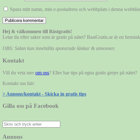
Spara mitt namn, min e-postadress och webbplats i denna webbläsa
Hej & välkommen till Bästgratis!
Letar du efter saker som är gratis på nätet? BastGratis.se är en hems
OBS: Sidan kan innehålla sponsrade länkar & annonser.
Kontakt
Vill du veta mer
om oss
? Eller har tips på egna gratis grejer på nätet?
Kontakt oss här:
> Annons/kontakt - Skicka in gratis tips
Gilla oss på Facebook
Sök
efter:
Annons