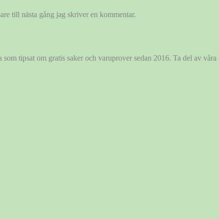
re till nästa gång jag skriver en kommentar.
ida som tipsat om gratis saker och varuprover sedan 2016. Ta del av vår